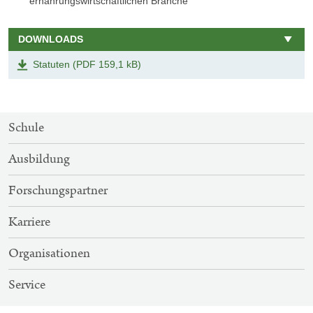
ernährungswirtschaftlichen Branche
DOWNLOADS
Statuten (PDF 159,1 kB)
SITEMAP-
Schule
NAVIGATION
Ausbildung
Forschungspartner
Karriere
Organisationen
Service