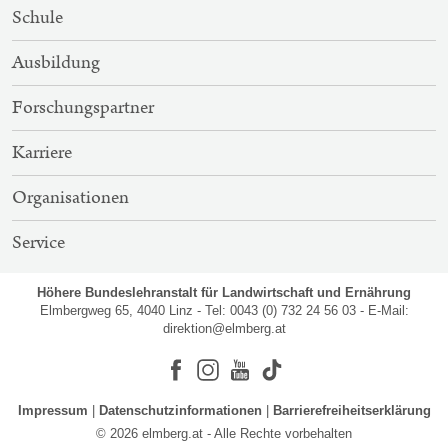
SITEMAP-
Schule
NAVIGATION
Ausbildung
Forschungspartner
Karriere
Organisationen
Service
Höhere Bundeslehranstalt für Landwirtschaft und Ernährung
Elmbergweg 65, 4040 Linz - Tel: 0043 (0) 732 24 56 03 - E-Mail:
direktion@elmberg.at
Facebook
Instagram
Youtube
Impressum
Datenschutzinformationen
Barrierefreiheitserklärung
© 2026 elmberg.at - Alle Rechte vorbehalten