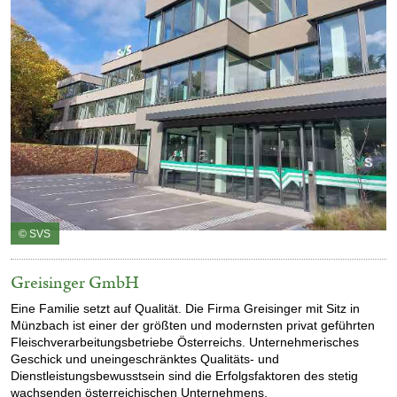
© SVS
Greisinger GmbH
Eine Familie setzt auf Qualität.
Die Firma Greisinger mit Sitz in
Münzbach ist eine
r der größten und
modernsten privat geführten
Fleischverarbeitungsbet
riebe Österreichs.
Unternehmerisches
Geschick und uneingeschränktes Q
ualitäts- und
Dienstleistungsbewusstsein sind die Erfolgsfaktoren
des stetig
wachsenden
österreichischen Unternehmens
.