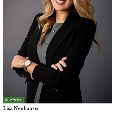
© Hemerka
Lisa Neuhauser