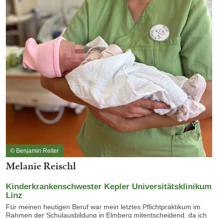
© Benjamin Reiter
Melanie Reischl
Kinderkrankenschwester Kepler Universitätsklinikum
Linz
Für meinen heutigen Beruf war mein letztes Pflichtpraktikum im
Rahmen der Schulausbildung in Elmberg mitentscheidend, da ich