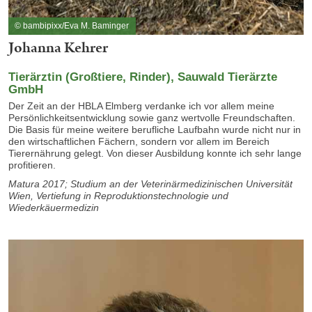
© bambipixx/Eva M. Baminger
Johanna Kehrer
Tierärztin (Großtiere, Rinder), Sauwald Tierärzte
GmbH
Der Zeit an der HBLA Elmberg verdanke ich vor allem meine
Persönlichkeitsentwicklung sowie ganz wertvolle Freundschaften.
Die Basis für meine weitere berufliche Laufbahn wurde nicht nur in
den wirtschaftlichen Fächern, sondern vor allem im Bereich
Tierernährung gelegt. Von dieser Ausbildung konnte ich sehr lange
profitieren.
Matura 2017; Studium an der Veterinärmedizinischen Universität
Wien, Vertiefung in Reproduktionstechnologie und
Wiederkäuermedizin