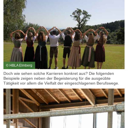
© HBLA Elmberg
Doch wie sehen solche Karrieren konkret aus? Die folgenden
Beispiele zeigen neben der Begeisterung für die ausgeübte
Tätigkeit vor allem die Vielfalt der eingeschlagenen Berufswege.