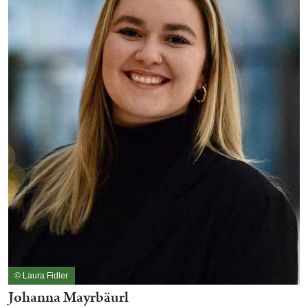
© Laura Fidler
Johanna Mayrbäurl