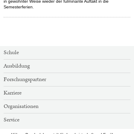
in gewohnter Weise wieder der fulminante Auftakt in die
Semesterferien.
SITEMAP-
Schule
NAVIGATION
Ausbildung
Forschungspartner
Karriere
Organisationen
Service