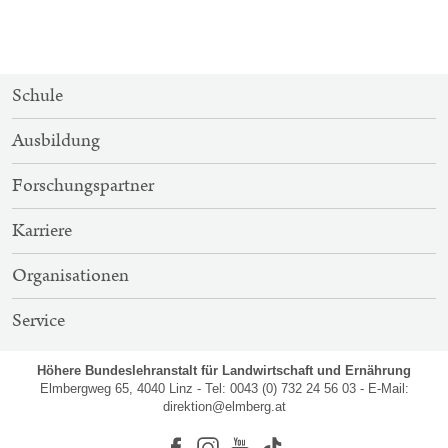
SITEMAP-
Schule
NAVIGATION
Ausbildung
Forschungspartner
Karriere
Organisationen
Service
Höhere Bundeslehranstalt für Landwirtschaft und Ernährung
Elmbergweg 65, 4040 Linz - Tel: 0043 (0) 732 24 56 03 - E-Mail:
direktion@elmberg.at
Facebook
Instagram
Youtube