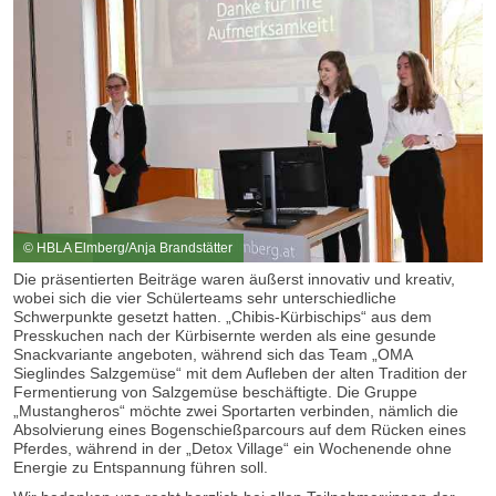
© HBLA Elmberg/Anja Brandstätter
Die präsentierten Beiträge waren äußerst innovativ und kreativ,
wobei sich die vier Schülerteams sehr unterschiedliche
Schwerpunkte gesetzt hatten. „Chibis-Kürbischips“ aus dem
Presskuchen nach der Kürbisernte werden als eine gesunde
Snackvariante angeboten, während sich das Team „OMA
Sieglindes Salzgemüse“ mit dem Aufleben der alten Tradition der
Fermentierung von Salzgemüse beschäftigte. Die Gruppe
„Mustangheros“ möchte zwei Sportarten verbinden, nämlich die
Absolvierung eines Bogenschießparcours auf dem Rücken eines
Pferdes, während in der „Detox Village“ ein Wochenende ohne
Energie zu Entspannung führen soll.