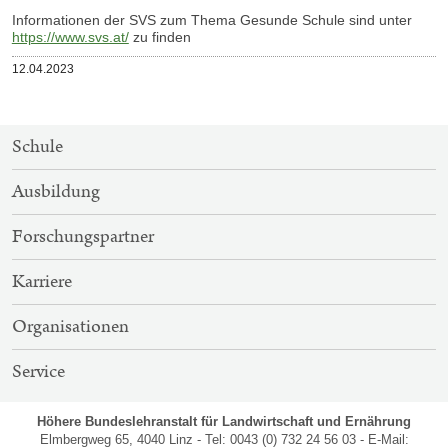
Informationen der SVS zum Thema Gesunde Schule sind unter
https://www.svs.at/
zu finden
Veröffentlicht
12.04.2023
am
SITEMAP-
Schule
NAVIGATION
Ausbildung
Forschungspartner
Karriere
Organisationen
Service
Höhere Bundeslehranstalt für Landwirtschaft und Ernährung
Elmbergweg 65, 4040 Linz - Tel: 0043 (0) 732 24 56 03 - E-Mail: