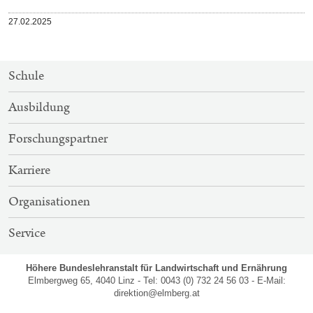
Veröffentlicht
27.02.2025
am
SITEMAP-
Schule
NAVIGATION
Ausbildung
Forschungspartner
Karriere
Organisationen
Service
Höhere Bundeslehranstalt für Landwirtschaft und Ernährung
Elmbergweg 65, 4040 Linz - Tel: 0043 (0) 732 24 56 03 - E-Mail:
direktion@elmberg.at