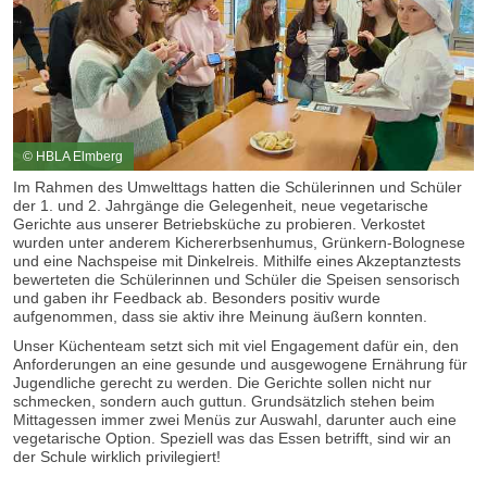
© HBLA Elmberg
Im Rahmen des Umwelttags hatten die Schülerinnen und Schüler
der 1. und 2. Jahrgänge die Gelegenheit, neue vegetarische
Gerichte aus unserer Betriebsküche zu probieren. Verkostet
wurden unter anderem Kichererbsenhumus, Grünkern-Bolognese
und eine Nachspeise mit Dinkelreis. Mithilfe eines Akzeptanztests
bewerteten die Schülerinnen und Schüler die Speisen sensorisch
und gaben ihr Feedback ab. Besonders positiv wurde
aufgenommen, dass sie aktiv ihre Meinung äußern konnten.
Unser Küchenteam setzt sich mit viel Engagement dafür ein, den
Anforderungen an eine gesunde und ausgewogene Ernährung für
Jugendliche gerecht zu werden. Die Gerichte sollen nicht nur
schmecken, sondern auch guttun. Grundsätzlich stehen beim
Mittagessen immer zwei Menüs zur Auswahl, darunter auch eine
vegetarische Option. Speziell was das Essen betrifft, sind wir an
der Schule wirklich privilegiert!